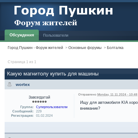
Обсуждения
Пользователи
Город Пушкин - Форум жителей
>
Основные форумы
>
Болталка
Страница 1 из 1
Какую магнитолу купить для машины
wortex
Отправлено
Monday, 11.11.2024 - 10:48
Завсегдатай
Ищу для автомобиля KIA хорош
Группа:
Суперпользователи
внимание?
Сообщений:
229
Регистрация:
01.02.2024