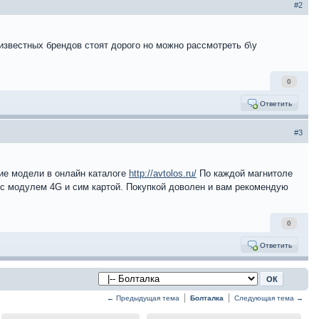
#2
известных брендов стоят дорого но можно рассмотреть б\у
0
Ответить
#3
ие модели в онлайн каталоге
http://avtolos.ru/
По каждой магнитоле
 с модулем 4G и сим картой. Покупкой доволен и вам рекомендую
0
Ответить
← Предыдущая тема
Болталка
Следующая тема →