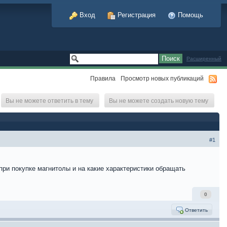
Вход
Регистрация
Помощь
Расширенный
Правила
Просмотр новых публикаций
Вы не можете ответить в тему
Вы не можете создать новую тему
#1
при покупке магнитолы и на какие характеристики обращать
0
Ответить