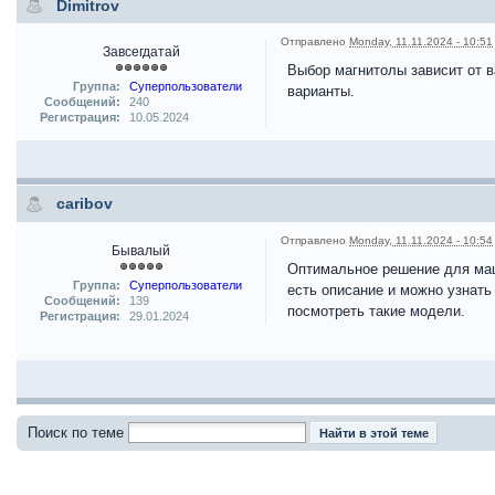
Dimitrov
Отправлено
Monday, 11.11.2024 - 10:51
Завсегдатай
Выбор магнитолы зависит от в
Группа:
Суперпользователи
варианты.
Сообщений:
240
Регистрация:
10.05.2024
caribov
Отправлено
Monday, 11.11.2024 - 10:54
Бывалый
Оптимальное решение для маш
Группа:
Суперпользователи
есть описание и можно узнать
Сообщений:
139
посмотреть такие модели.
Регистрация:
29.01.2024
Поиск по теме