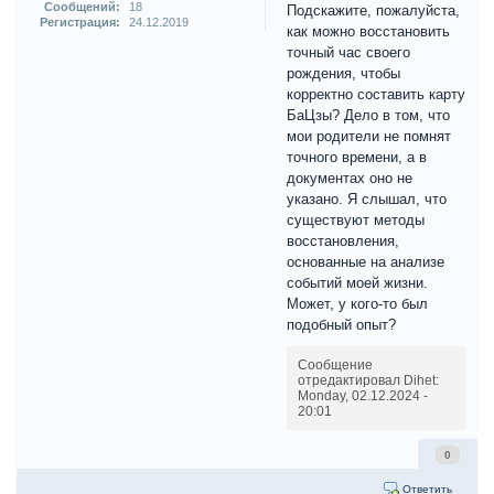
Сообщений:
18
Подскажите, пожалуйста,
Регистрация:
24.12.2019
как можно восстановить
точный час своего
рождения, чтобы
корректно составить карту
БаЦзы? Дело в том, что
мои родители не помнят
точного времени, а в
документах оно не
указано. Я слышал, что
существуют методы
восстановления,
основанные на анализе
событий моей жизни.
Может, у кого-то был
подобный опыт?
Сообщение
отредактировал Dihet:
Monday, 02.12.2024 -
20:01
0
Ответить