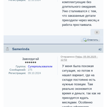
Регистрация:
11.10.2024
комплектующие без
длительного ожидания.
Уже сталкивался с тем,
что заказанные детали
приходили через месяц и
работа простаивала.
0
Ответить
Samerinda
#2
Отправлено
Friday, 05.09.2025 -
Завсегдатай
12:52
У меня была похожая
Группа:
Суперпользователи
Сообщений:
275
ситуация, но потом я
Регистрация:
09.10.2024
нашел вариант, где на
складе постоянно есть
нужные позиции. Там
реально экономится
время и деньги, так как не
приходится ждать
месяцами. Особенно
удобно оформлять