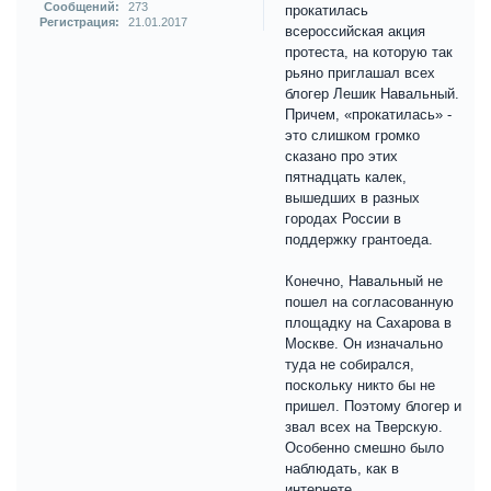
Сообщений:
273
прокатилась
Регистрация:
21.01.2017
всероссийская акция
протеста, на которую так
рьяно приглашал всех
блогер Лешик Навальный.
Причем, «прокатилась» -
это слишком громко
сказано про этих
пятнадцать калек,
вышедших в разных
городах России в
поддержку грантоеда.
Конечно, Навальный не
пошел на согласованную
площадку на Сахарова в
Москве. Он изначально
туда не собирался,
поскольку никто бы не
пришел. Поэтому блогер и
звал всех на Тверскую.
Особенно смешно было
наблюдать, как в
интернете