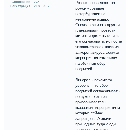
Сообщений:
273
Резник снова лезет на
Регистрация:
21.01.2017
рожон - созывает
петербуржцев на
незаконную акцию.
Сначала он и его дружки
планировали провести
митинг и даже пытались
его согласовать, но после
закономерного отказа из-
за коронавируса формат
мероприятия изменился
на обычный сбор
подписей.
Либералы почему-то
уверены, что сбор
подписей согласовывать
не нужно, хотя он
приравнивается к
массовым мероприятиям,
которые сейчас
запрещены. А значит,
пришедшие туда люди
априори считаются