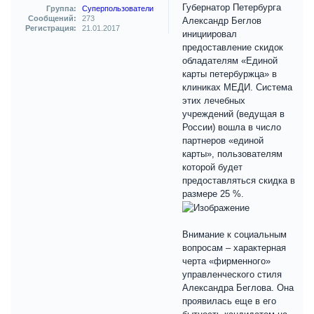
Губернатор Петербурга
Группа:
Суперпользователи
Сообщений:
273
Александр Беглов
Регистрация:
21.01.2017
инициировал
предоставление скидок
обладателям «Единой
карты петербуржца» в
клиниках МЕДИ. Система
этих лечебных
учреждений (ведущая в
России) вошла в число
партнеров «единой
карты», пользователям
которой будет
предоставляться скидка в
размере 25 %.
Внимание к социальным
вопросам – характерная
черта «фирменного»
управленческого стиля
Александра Беглова. Она
проявилась еще в его