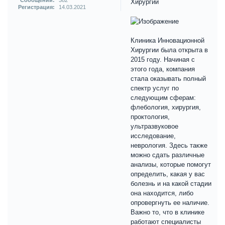
Сообщений:
382
Хирургии
Регистрация:
14.03.2021
Клиника Инновационной
Хирургии была открыта в
2015 году. Начиная с
этого года, компания
стала оказывать полный
спектр услуг по
следующим сферам:
флебология, хирургия,
проктология,
ультразвуковое
исследование,
неврология. Здесь также
можно сдать различные
анализы, которые помогут
определить, какая у вас
болезнь и на какой стадии
она находится, либо
опровергнуть ее наличие.
Важно то, что в клинике
работают специалисты