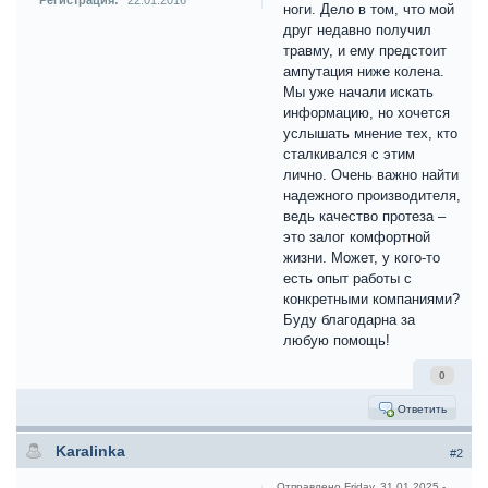
Регистрация:
22.01.2016
ноги. Дело в том, что мой
друг недавно получил
травму, и ему предстоит
ампутация ниже колена.
Мы уже начали искать
информацию, но хочется
услышать мнение тех, кто
сталкивался с этим
лично. Очень важно найти
надежного производителя,
ведь качество протеза –
это залог комфортной
жизни. Может, у кого-то
есть опыт работы с
конкретными компаниями?
Буду благодарна за
любую помощь!
0
Ответить
Karalinka
#2
Отправлено
Friday, 31.01.2025 -