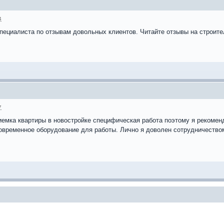
4
пециалиста по отзывам довольных клиентов. Читайте отзывы на строит
7
риемка квартиры в новостройке специфическая работа поэтому я рекоме
 современное оборудование для работы. Лично я доволен сотрудничеств