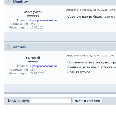
Dimitrov
Отправлено
Tuesday, 25.02.2025 - 09:1
Завсегдатай
Советую вам выбрать такого с
Группа:
Суперпользователи
Сообщений:
240
Регистрация:
10.05.2024
caribov
Отправлено
Tuesday, 25.02.2025 - 09:5
Бывалый
По своему опыту знаю, что п
Группа:
Суперпользователи
компании есть опыт, а также
Сообщений:
139
моей квартире.
Регистрация:
29.01.2024
Поиск по теме