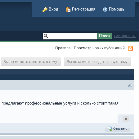
Вход
Регистрация
Помощь
Расширенный
Правила
Просмотр новых публикаций
Вы не можете ответить в тему
Вы не можете создать новую тему
#1
е предлагают профессиональные услуги и сколько стоит такая
0
Ответить