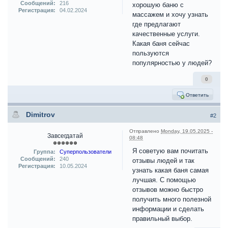
Сообщений:
216
хорошую баню с
Регистрация:
04.02.2024
массажем и хочу узнать
где предлагают
качественные услуги.
Какая баня сейчас
пользуются
популярностью у людей?
0
Ответить
Dimitrov
#2
Отправлено
Monday, 19.05.2025 -
Завсегдатай
08:48
Я советую вам почитать
Группа:
Суперпользователи
Сообщений:
240
отзывы людей и так
Регистрация:
10.05.2024
узнать какая баня самая
лучшая. С помощью
отзывов можно быстро
получить много полезной
информации и сделать
правильный выбор.