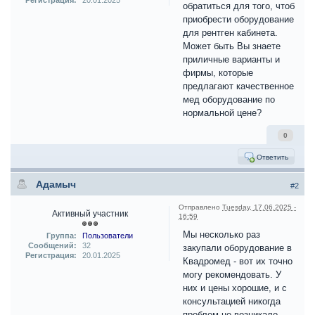
Регистрация:
20.01.2025
обратиться для того, чтоб
приобрести оборудование
для рентген кабинета.
Может быть Вы знаете
приличные варианты и
фирмы, которые
предлагают качественное
мед оборудование по
нормальной цене?
0
Ответить
Адамыч
#2
Отправлено
Tuesday, 17.06.2025 -
Активный участник
16:59
Мы несколько раз
Группа:
Пользователи
Сообщений:
32
закупали оборудование в
Регистрация:
20.01.2025
Квадромед - вот их точно
могу рекомендовать. У
них и цены хорошие, и с
консультацией никогда
проблем не возникало.