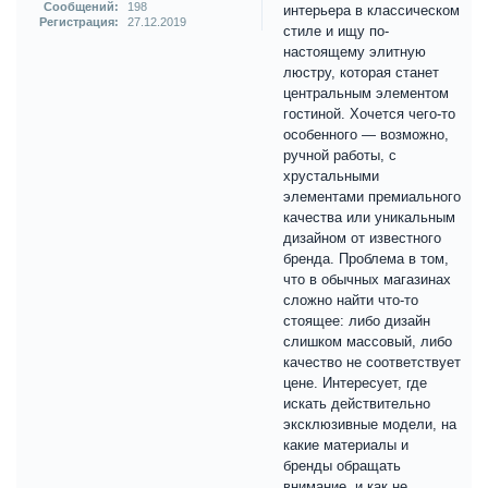
Сообщений:
198
интерьера в классическом
Регистрация:
27.12.2019
стиле и ищу по-
настоящему элитную
люстру, которая станет
центральным элементом
гостиной. Хочется чего-то
особенного — возможно,
ручной работы, с
хрустальными
элементами премиального
качества или уникальным
дизайном от известного
бренда. Проблема в том,
что в обычных магазинах
сложно найти что-то
стоящее: либо дизайн
слишком массовый, либо
качество не соответствует
цене. Интересует, где
искать действительно
эксклюзивные модели, на
какие материалы и
бренды обращать
внимание, и как не