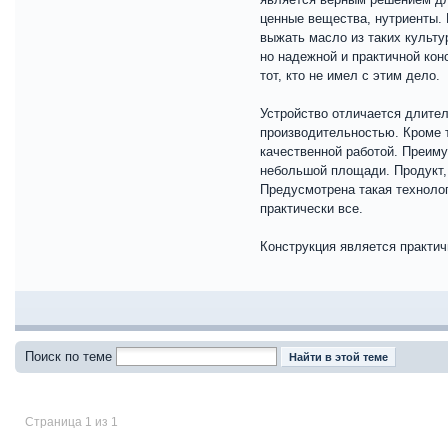
ценные вещества, нутриенты. 
выжать масло из таких культу
но надежной и практичной кон
тот, кто не имел с этим дело.
Устройство отличается длител
производительностью. Кроме т
качественной работой. Преиму
небольшой площади. Продукт, 
Предусмотрена такая техноло
практически все.
Конструкция является практи
Поиск по теме
Страница 1 из 1