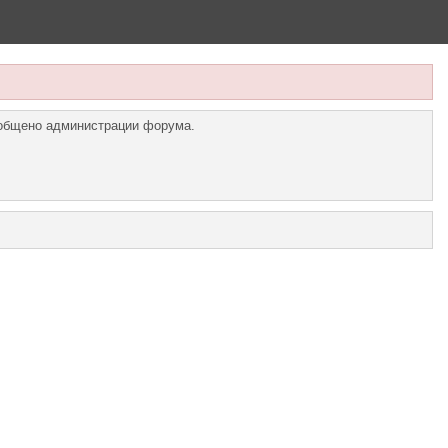
ообщено администрации форума.