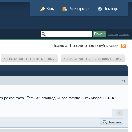
Вход
Регистрация
Помощь
Расширенный
Правила
Просмотр новых публикаций
Вы не можете ответить в тему
Вы не можете создать новую тему
#1
без результата. Есть ли площадки, где можно быть уверенным в
0
Ответить