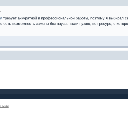
1
ку
требует аккуратной и профессиональной работы, поэтому я выбирал се
 есть возможность замены без паузы. Если нужно, вот ресурс, с которо
анными