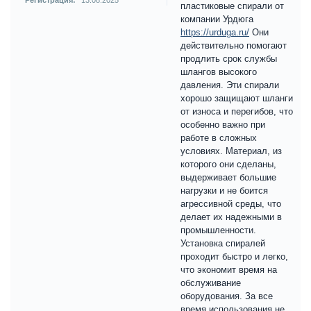
Регистрация:
13.08.2025
пластиковые спирали от
компании Урдюга
https://urduga.ru/
Они
действительно помогают
продлить срок службы
шлангов высокого
давления. Эти спирали
хорошо защищают шланги
от износа и перегибов, что
особенно важно при
работе в сложных
условиях. Материал, из
которого они сделаны,
выдерживает большие
нагрузки и не боится
агрессивной среды, что
делает их надежными в
промышленности.
Установка спиралей
проходит быстро и легко,
что экономит время на
обслуживание
оборудования. За все
время использования не