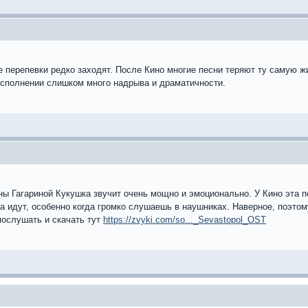
 перепевки редко заходят. После Кино многие песни теряют ту самую ж
исполнении слишком много надрыва и драматичности.
ны Гагариной Кукушка звучит очень мощно и эмоционально. У Кино эта п
а идут, особенно когда громко слушаешь в наушниках. Наверное, поэтом
ослушать и скачать тут
https://zvyki.com/so..._Sevastopol_OST