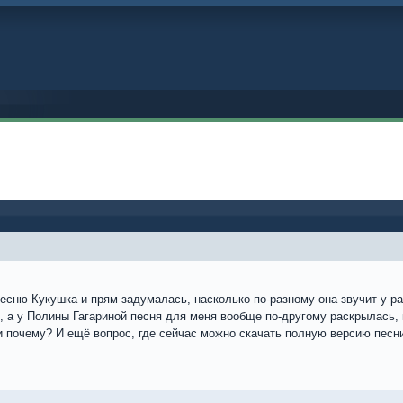
сню Кукушка и прям задумалась, насколько по-разному она звучит у раз
, а у Полины Гагариной песня для меня вообще по-другому раскрылась, 
 почему? И ещё вопрос, где сейчас можно скачать полную версию песни,