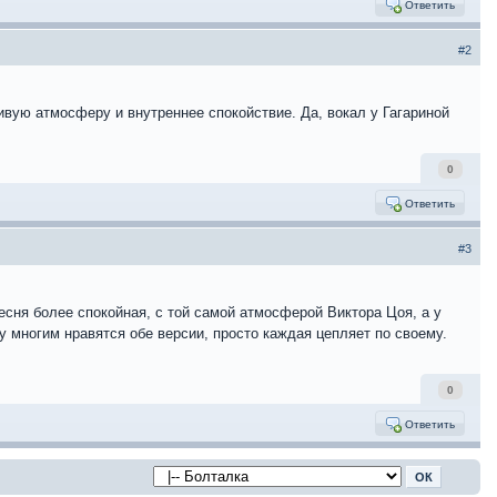
Ответить
#2
ивую атмосферу и внутреннее спокойствие. Да, вокал у Гагариной
0
Ответить
#3
есня более спокойная, с той самой атмосферой Виктора Цоя, а у
у многим нравятся обе версии, просто каждая цепляет по своему.
0
Ответить