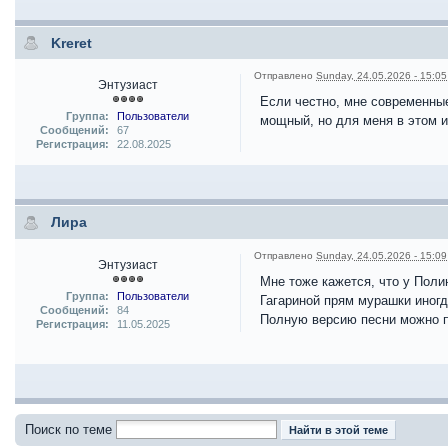
Kreret
Отправлено
Sunday, 24.05.2026 - 15:05
Энтузиаст
Если честно, мне современные
Группа:
Пользователи
мощный, но для меня в этом 
Сообщений:
67
Регистрация:
22.08.2025
Лира
Отправлено
Sunday, 24.05.2026 - 15:09
Энтузиаст
Мне тоже кажется, что у Поли
Группа:
Пользователи
Гагариной прям мурашки иногд
Сообщений:
84
Полную версию песни можно п
Регистрация:
11.05.2025
Поиск по теме