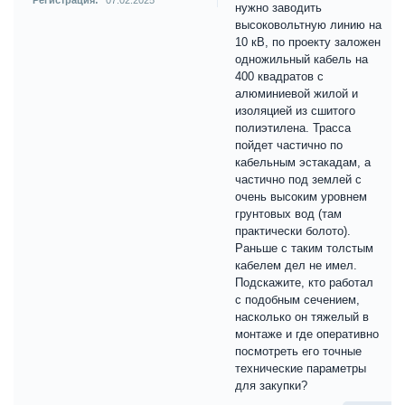
Регистрация:
07.02.2025
нужно заводить
высоковольтную линию на
10 кВ, по проекту заложен
одножильный кабель на
400 квадратов с
алюминиевой жилой и
изоляцией из сшитого
полиэтилена. Трасса
пойдет частично по
кабельным эстакадам, а
частично под землей с
очень высоким уровнем
грунтовых вод (там
практически болото).
Раньше с таким толстым
кабелем дел не имел.
Подскажите, кто работал
с подобным сечением,
насколько он тяжелый в
монтаже и где оперативно
посмотреть его точные
технические параметры
для закупки?