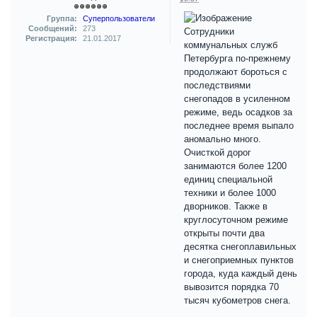
Группа:
Суперпользователи
Сообщений:
273
Сотрудники
Регистрация:
21.01.2017
коммунальных служб
Петербурга по-прежнему
продолжают бороться с
последствиями
снегопадов в усиленном
режиме, ведь осадков за
последнее время выпало
аномально много.
Очисткой дорог
занимаются более 1200
единиц специальной
техники и более 1000
дворников. Также в
круглосуточном режиме
открыты почти два
десятка снегоплавильных
и снегоприемных пунктов
города, куда каждый день
вывозится порядка 70
тысяч кубометров снега.