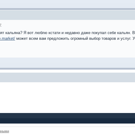
57
ят кальяна? Я вот люблю кстати и недавно даже покупал себе кальян. 
e.market/
может всем вам предложить огромный выбор товаров и услуг. 
анными