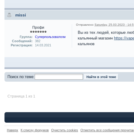
missi
Отправлено
Saturday, 25.03.2023 - 14:
Профи
Вы из тех людей, которые люб
Группа:
Суперпользователи
кальянный магазин
https://vap
Сообщений:
382
кальянов
Регистрация:
14.03.2021
Поиск по теме
Страница 1 из 1
Наверх
К списку форумов
Очистить cookies
Отметить все сообщения прочит