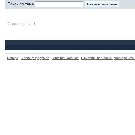
Поиск по теме
Страница 1 из 1
Наверх
К списку форумов
Очистить cookies
Отметить все сообщения прочит