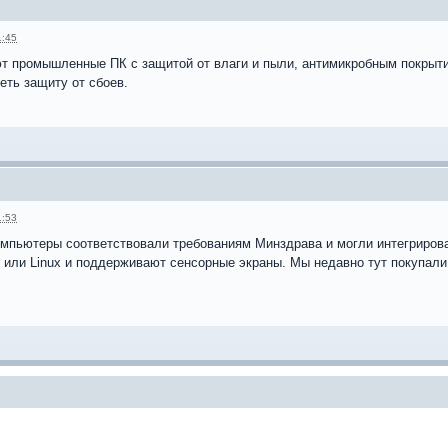
1:45
т промышленные ПК с защитой от влаги и пыли, антимикробным покры
еть защиту от сбоев.
1:53
компьютеры соответствовали требованиям Минздрава и могли интегриров
 или Linux и поддерживают сенсорные экраны. Мы недавно тут покупа