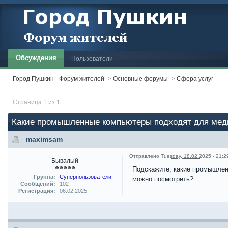
Обсуждения
Пользователи
Город Пушкин - Форум жителей
>
Основные форумы
>
Сфера услуг
Страница 1 из 1
Какие промышленные компьютеры подходят для мед
maximsam
Отправлено
Tuesday, 18.02.2025 - 21:2
Бывалый
Подскажите, какие промышлен
Группа:
Суперпользователи
можно посмотреть?
Сообщений:
102
Регистрация:
06.02.2025