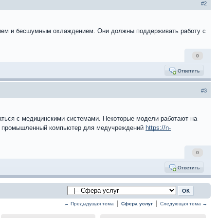
#2
тием и бесшумным охлаждением. Они должны поддерживать работу с
0
Ответить
#3
аться с медицинскими системами. Некоторые модели работают на
ли промышленный компьютер для медучреждений
https://n-
0
Ответить
← Предыдущая тема
Сфера услуг
Следующая тема →