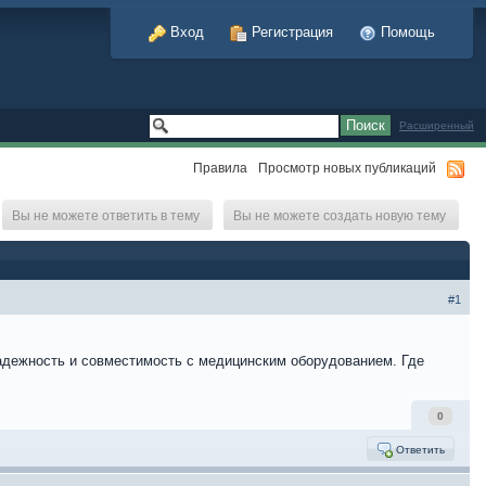
Вход
Регистрация
Помощь
Расширенный
Правила
Просмотр новых публикаций
Вы не можете ответить в тему
Вы не можете создать новую тему
#1
дежность и совместимость с медицинским оборудованием. Где
0
Ответить