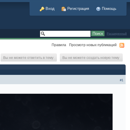
Вход
Регистрация
Помощь
Расширенный
Правила
Просмотр новых публикаций
Вы не можете ответить в тему
Вы не можете создать новую тему
#1