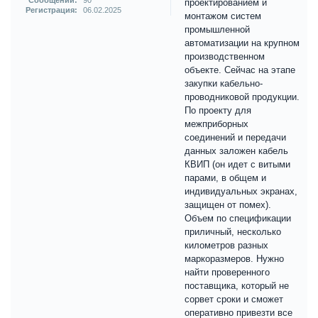
Сообщений:
90
проектированием и
Регистрация:
06.02.2025
монтажом систем
промышленной
автоматизации на крупном
производственном
объекте. Сейчас на этапе
закупки кабельно-
проводниковой продукции.
По проекту для
межприборных
соединений и передачи
данных заложен кабель
КВИП (он идет с витыми
парами, в общем и
индивидуальных экранах,
защищен от помех).
Объем по спецификации
приличный, несколько
километров разных
маркоразмеров. Нужно
найти проверенного
поставщика, который не
сорвет сроки и сможет
оперативно привезти все