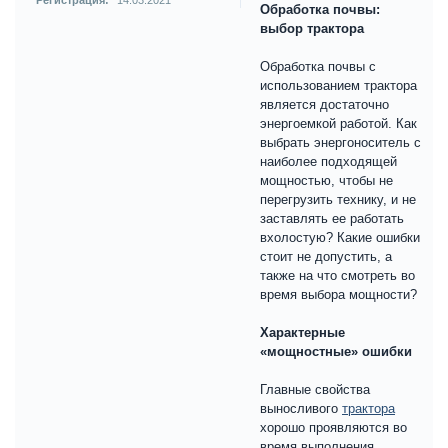
Регистрация:
14.03.2021
Обработка почвы:
выбор трактора
Обработка почвы с
использованием трактора
является достаточно
энергоемкой работой. Как
выбрать энергоноситель с
наиболее подходящей
мощностью, чтобы не
перегрузить технику, и не
заставлять ее работать
вхолостую? Какие ошибки
стоит не допустить, а
также на что смотреть во
время выбора мощности?
Характерные
«мощностные» ошибки
Главные свойства
выносливого
трактора
хорошо проявляются во
время выполнения