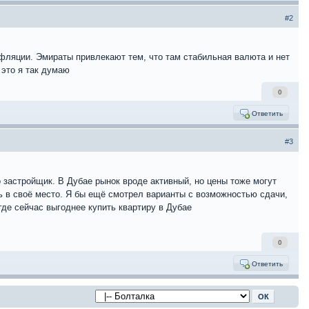
#2
нфляции. Эмираты привлекают тем, что там стабильная валюта и нет
 это я так думаю
0
Ответить
#3
о застройщик. В Дубае рынок вроде активный, но цены тоже могут
ь в своё место. Я бы ещё смотрел варианты с возможностью сдачи,
где сейчас выгоднее купить квартиру в Дубае
0
Ответить