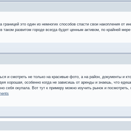
а границей это один из немногих способов спасти свои накопления от и
 в таком развитом городе всегда будет ценным активом, по крайней мере
ься и смотреть не только на красивые фото, а на район, документы и кт
дея хорошая, особенно когда не зависишь от аренды и знаешь, что едеш
но себя окупала. Вот тут к примеру можно изучить рынок и посмотреть, 
tments