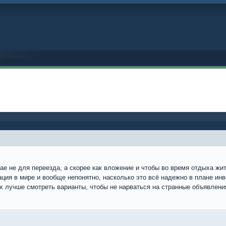
е не для переезда, а скорее как вложение и чтобы во время отдыха жить
ция в мире и вообще непонятно, насколько это всё надежно в плане инв
ах лучше смотреть варианты, чтобы не нарваться на странные объявлени