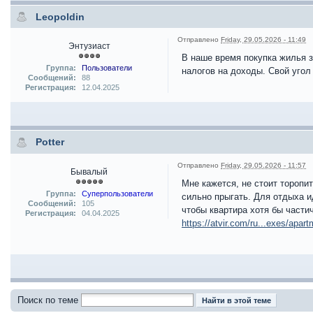
Leopoldin
Отправлено
Friday, 29.05.2026 - 11:49
Энтузиаст
В наше время покупка жилья з
Группа:
Пользователи
налогов на доходы. Свой угол
Сообщений:
88
Регистрация:
12.04.2025
Potter
Отправлено
Friday, 29.05.2026 - 11:57
Бывалый
Мне кажется, не стоит торопит
Группа:
Суперпользователи
сильно прыгать. Для отдыха и
Сообщений:
105
чтобы квартира хотя бы частич
Регистрация:
04.04.2025
https://atvir.com/ru...exes/apar
Поиск по теме