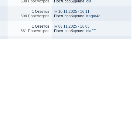
638 Просмотров
Посл. сообщение:
olaFF
1
Ответов
10.11.2025 - 16:11
598 Просмотров
Посл. сообщение:
Karpa4o
1
Ответов
08.11.2025 - 16:05
661 Просмотров
Посл. сообщение:
olaFF
2
Ответов
07.11.2025 - 01:46
1000 Просмотров
Посл. сообщение:
Demaster
1
Ответов
30.10.2025 - 18:52
788 Просмотров
Посл. сообщение:
Karpa4o
2
Ответов
22.10.2025 - 14:07
1033 Просмотров
Посл. сообщение:
Firee
1
Ответов
21.10.2025 - 14:27
657 Просмотров
Посл. сообщение:
Samerinda
2
Ответов
18.10.2025 - 16:59
939 Просмотров
Посл. сообщение:
Firee
1
Ответов
13.10.2025 - 15:04
846 Просмотров
Посл. сообщение:
Karpa4o
1
Ответов
13.10.2025 - 09:07
687 Просмотров
Посл. сообщение:
Samerinda