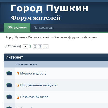
Обсуждения
Пользователи
Город Пушкин - Форум жителей
>
Основные форумы
>
Интернет
(3 Страниц)
1
2
3
→
Интернет
Название темы
Музыка в дорогу
Продвижение аккаунта
Развитие бизнеса