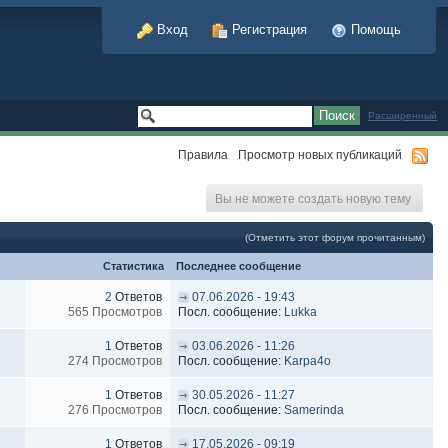
Вход
Регистрация
Помощь
Расширенный
Правила
Просмотр новых публикаций
Вы не можете создать новую тему
(Отметить этот форум прочитанным)
Статистика
Последнее сообщение
2
Ответов
07.06.2026 - 19:43
565 Просмотров
Посл. сообщение:
Lukka
1
Ответов
03.06.2026 - 11:26
274 Просмотров
Посл. сообщение:
Karpa4o
1
Ответов
30.05.2026 - 11:27
276 Просмотров
Посл. сообщение:
Samerinda
1
Ответов
17.05.2026 - 09:19