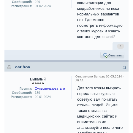
Сообщений:
229
квалификации для
Регистрация:
01.02.2024
медработников но пока
нормальных вариантов
нет. Где можно
посмотреть информацию
о таких курсах и узнать
контакты для связи?
0
Ответить
caribov
#2
Отправлено
Sunday, 05.05.2024 -
Бывалый
10:38
Для того чтобы выбрать
Группа:
Суперпользователи
Сообщений:
139
нормальные курсы я
Регистрация:
29.01.2024
советую вам почитать
отзывы людей. Ищите
такие отзывы на
медицинских сайтах и
внимательно их
анализируйте после чего