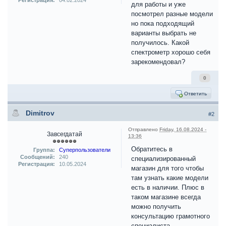
Регистрация:
04.02.2024
для работы и уже
посмотрел разные модели
но пока подходящий
варианты выбрать не
получилось. Какой
спектрометр хорошо себя
зарекомендовал?
0
Ответить
Dimitrov
#2
Отправлено
Friday, 16.08.2024 -
Завсегдатай
13:36
Обратитесь в
Группа:
Суперпользователи
Сообщений:
240
специализированный
Регистрация:
10.05.2024
магазин для того чтобы
там узнать какие модели
есть в наличии. Плюс в
таком магазине всегда
можно получить
консультацию грамотного
специалиста.