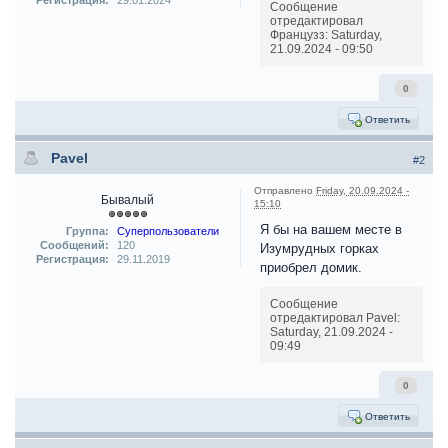
Регистрация:
29.01.2024
Сообщение
отредактировал
Французз: Saturday,
21.09.2024 - 09:50
0
Ответить
Pavel
#2
Отправлено
Friday, 20.09.2024 -
Бывалый
15:10
Я бы на вашем месте в
Группа:
Суперпользователи
Сообщений:
120
Изумрудных горках
Регистрация:
29.11.2019
приобрел домик.
Сообщение
отредактировал Pavel:
Saturday, 21.09.2024 -
09:49
0
Ответить