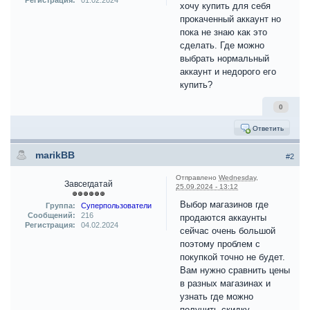
Регистрация:
01.02.2024
хочу купить для себя
прокаченный аккаунт но
пока не знаю как это
сделать. Где можно
выбрать нормальный
аккаунт и недорого его
купить?
0
Ответить
marikBB
#2
Отправлено
Wednesday,
Завсегдатай
25.09.2024 - 13:12
Выбор магазинов где
Группа:
Суперпользователи
Сообщений:
216
продаются аккаунты
Регистрация:
04.02.2024
сейчас очень большой
поэтому проблем с
покупкой точно не будет.
Вам нужно сравнить цены
в разных магазинах и
узнать где можно
получить скидку.