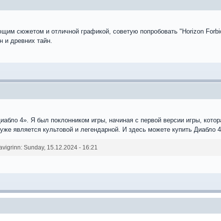
щим сюжетом и отличной графикой, советую попробовать "Horizon Forbi
 и древних тайн.
иабло 4». Я был поклонником игры, начиная с первой версии игры, кото
 уже является культовой и легендарной. И здесь можете купить Диабло 
grinn: Sunday, 15.12.2024 - 16:21