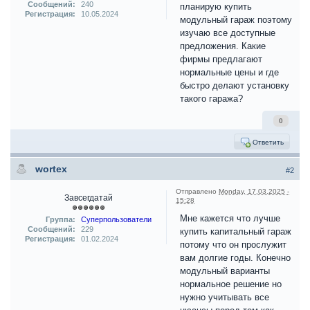
Сообщений:
240
планирую купить
Регистрация:
10.05.2024
модульный гараж поэтому
изучаю все доступные
предложения. Какие
фирмы предлагают
нормальные цены и где
быстро делают установку
такого гаража?
0
Ответить
wortex
#2
Отправлено
Monday, 17.03.2025 -
Завсегдатай
15:28
Мне кажется что лучше
Группа:
Суперпользователи
Сообщений:
229
купить капитальный гараж
Регистрация:
01.02.2024
потому что он прослужит
вам долгие годы. Конечно
модульный варианты
нормальное решение но
нужно учитывать все