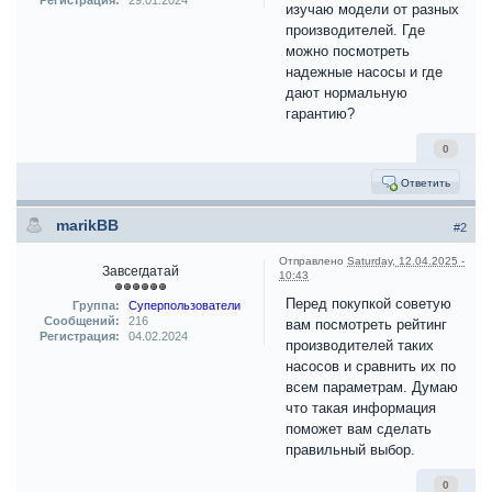
Регистрация:
29.01.2024
изучаю модели от разных
производителей. Где
можно посмотреть
надежные насосы и где
дают нормальную
гарантию?
0
Ответить
marikBB
#2
Отправлено
Saturday, 12.04.2025 -
Завсегдатай
10:43
Перед покупкой советую
Группа:
Суперпользователи
Сообщений:
216
вам посмотреть рейтинг
Регистрация:
04.02.2024
производителей таких
насосов и сравнить их по
всем параметрам. Думаю
что такая информация
поможет вам сделать
правильный выбор.
0