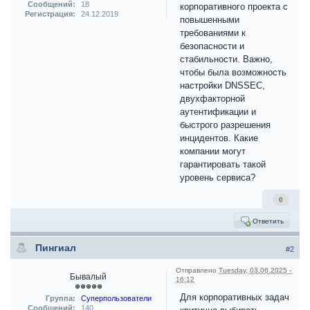
Сообщений:
18
корпоративного проекта с
Регистрация:
24.12.2019
повышенными
требованиями к
безопасности и
стабильности. Важно,
чтобы была возможность
настройки DNSSEC,
двухфакторной
аутентификации и
быстрого разрешения
инцидентов. Какие
компании могут
гарантировать такой
уровень сервиса?
0
Ответить
Пингиал
#2
Отправлено
Tuesday, 03.06.2025 -
Бывалый
16:12
Для корпоративных задач
Группа:
Суперпользователи
Сообщений:
140