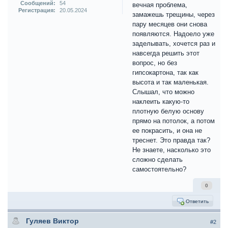
Сообщений:
54
вечная проблема,
Регистрация:
20.05.2024
замажешь трещины, через
пару месяцев они снова
появляются. Надоело уже
заделывать, хочется раз и
навсегда решить этот
вопрос, но без
гипсокартона, так как
высота и так маленькая.
Слышал, что можно
наклеить какую-то
плотную белую основу
прямо на потолок, а потом
ее покрасить, и она не
треснет. Это правда так?
Не знаете, насколько это
сложно сделать
самостоятельно?
0
Ответить
Гуляев Виктор
#2